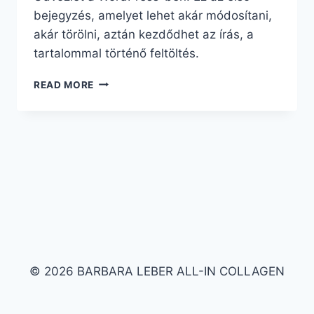
bejegyzés, amelyet lehet akár módosítani,
akár törölni, aztán kezdődhet az írás, a
tartalommal történő feltöltés.
HELLÓ
READ MORE
VILÁG!
© 2026 BARBARA LEBER ALL-IN COLLAGEN