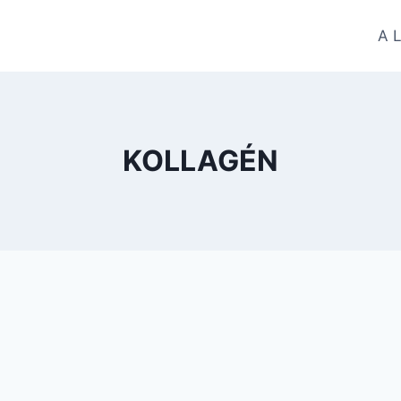
A 
KOLLAGÉN