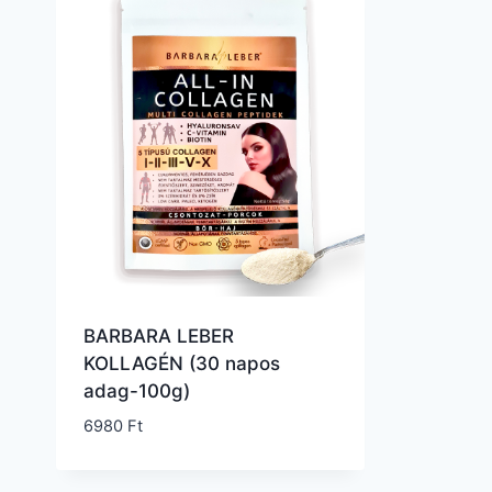
BARBARA LEBER
KOLLAGÉN (30 napos
adag-100g)
6980
Ft